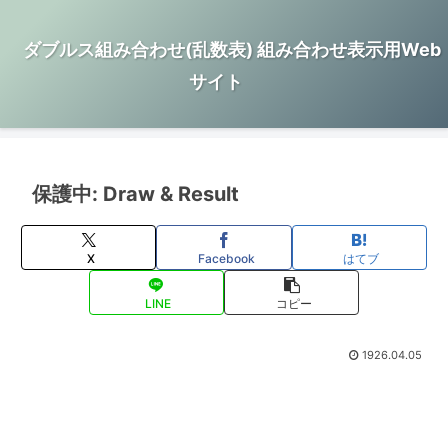
ダブルス組み合わせ(乱数表) 組み合わせ表示用Web
サイト
保護中: Draw & Result
X
Facebook
はてブ
LINE
コピー
1926.04.05