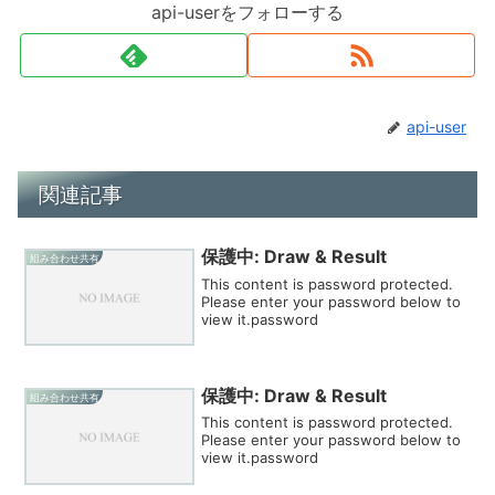
api-userをフォローする
api-user
関連記事
保護中: Draw & Result
組み合わせ共有
This content is password protected.
Please enter your password below to
view it.password
保護中: Draw & Result
組み合わせ共有
This content is password protected.
Please enter your password below to
view it.password