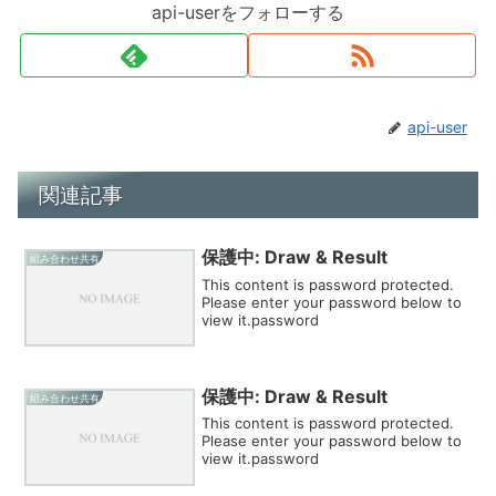
api-userをフォローする
api-user
関連記事
保護中: Draw & Result
組み合わせ共有
This content is password protected.
Please enter your password below to
view it.password
保護中: Draw & Result
組み合わせ共有
This content is password protected.
Please enter your password below to
view it.password