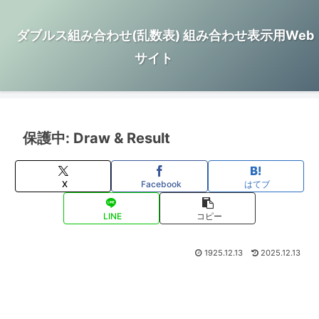
ダブルス組み合わせ(乱数表) 組み合わせ表示用Web
サイト
保護中: Draw & Result
X
Facebook
はてブ
LINE
コピー
1925.12.13
2025.12.13