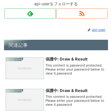
api-userをフォローする
api-user
関連記事
保護中: Draw & Result
組み合わせ共有
This content is password protected.
Please enter your password below to
view it.password
保護中: Draw & Result
組み合わせ共有
This content is password protected.
Please enter your password below to
view it.password