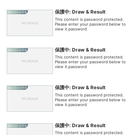
保護中: Draw & Result
組み合わせ共有
This content is password protected.
Please enter your password below to
view it.password
保護中: Draw & Result
組み合わせ共有
This content is password protected.
Please enter your password below to
view it.password
保護中: Draw & Result
組み合わせ共有
This content is password protected.
Please enter your password below to
view it.password
保護中: Draw & Result
組み合わせ共有
This content is password protected.