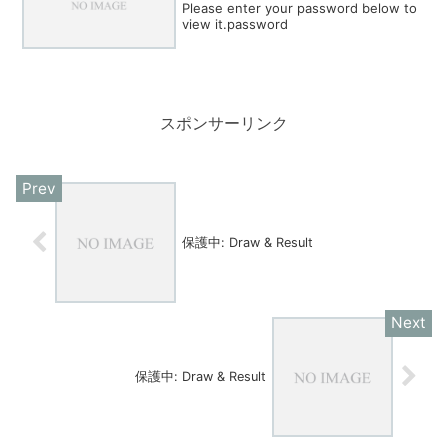
Please enter your password below to
view it.password
スポンサーリンク
保護中: Draw & Result
保護中: Draw & Result