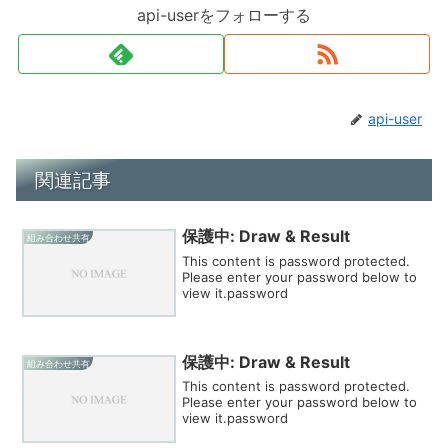
api-userをフォローする
api-user
関連記事
保護中: Draw & Result
組み合わせ共有
This content is password protected.
Please enter your password below to
view it.password
保護中: Draw & Result
組み合わせ共有
This content is password protected.
Please enter your password below to
view it.password