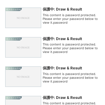
保護中: Draw & Result
組み合わせ共有
This content is password protected.
Please enter your password below to
view it.password
保護中: Draw & Result
組み合わせ共有
This content is password protected.
Please enter your password below to
view it.password
保護中: Draw & Result
組み合わせ共有
This content is password protected.
Please enter your password below to
view it.password
保護中: Draw & Result
組み合わせ共有
This content is password protected.