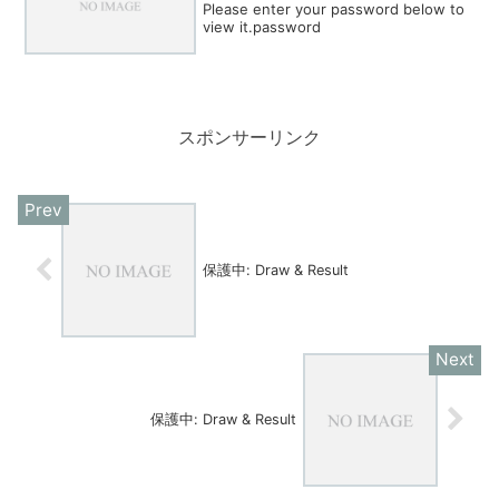
Please enter your password below to
view it.password
スポンサーリンク
保護中: Draw & Result
保護中: Draw & Result