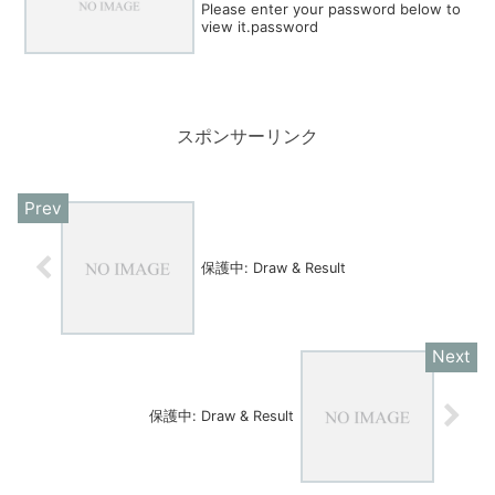
Please enter your password below to
view it.password
スポンサーリンク
保護中: Draw & Result
保護中: Draw & Result