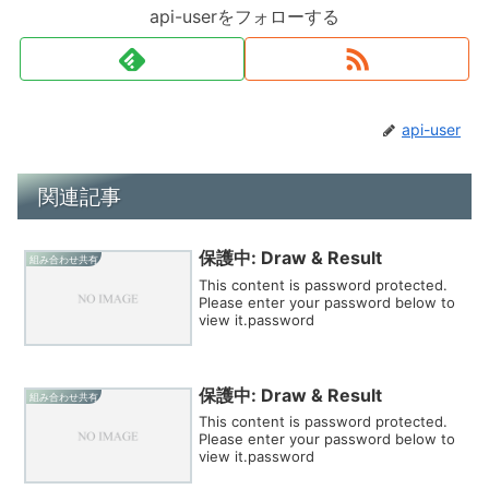
api-userをフォローする
api-user
関連記事
保護中: Draw & Result
組み合わせ共有
This content is password protected.
Please enter your password below to
view it.password
保護中: Draw & Result
組み合わせ共有
This content is password protected.
Please enter your password below to
view it.password