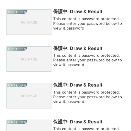
保護中: Draw & Result
組み合わせ共有
This content is password protected.
Please enter your password below to
view it.password
保護中: Draw & Result
組み合わせ共有
This content is password protected.
Please enter your password below to
view it.password
保護中: Draw & Result
組み合わせ共有
This content is password protected.
Please enter your password below to
view it.password
保護中: Draw & Result
組み合わせ共有
This content is password protected.