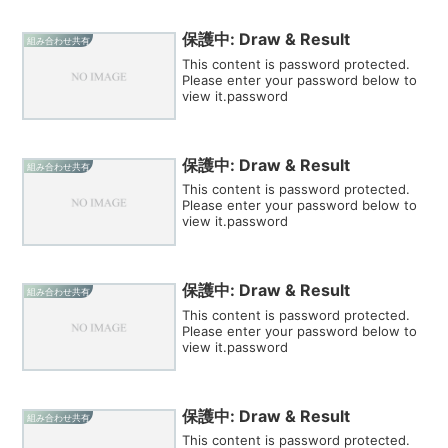
保護中: Draw & Result
組み合わせ共有
This content is password protected.
Please enter your password below to
view it.password
保護中: Draw & Result
組み合わせ共有
This content is password protected.
Please enter your password below to
view it.password
保護中: Draw & Result
組み合わせ共有
This content is password protected.
Please enter your password below to
view it.password
保護中: Draw & Result
組み合わせ共有
This content is password protected.