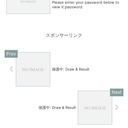
Please enter your password below to
view it.password
スポンサーリンク
保護中: Draw & Result
保護中: Draw & Result