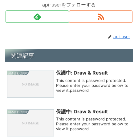
api-userをフォローする
api-user
関連記事
保護中: Draw & Result
組み合わせ共有
This content is password protected.
Please enter your password below to
view it.password
保護中: Draw & Result
組み合わせ共有
This content is password protected.
Please enter your password below to
view it.password