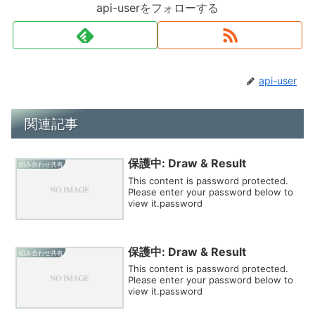
api-userをフォローする
api-user
関連記事
保護中: Draw & Result
組み合わせ共有
This content is password protected.
Please enter your password below to
view it.password
保護中: Draw & Result
組み合わせ共有
This content is password protected.
Please enter your password below to
view it.password