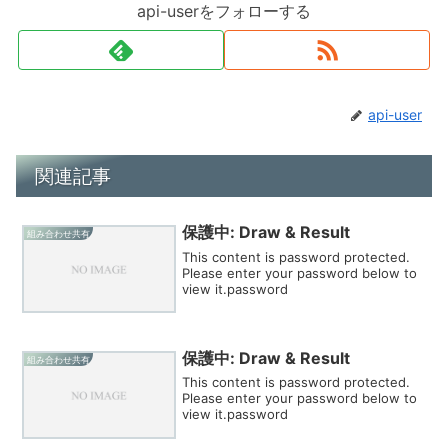
api-userをフォローする
api-user
関連記事
保護中: Draw & Result
組み合わせ共有
This content is password protected.
Please enter your password below to
view it.password
保護中: Draw & Result
組み合わせ共有
This content is password protected.
Please enter your password below to
view it.password