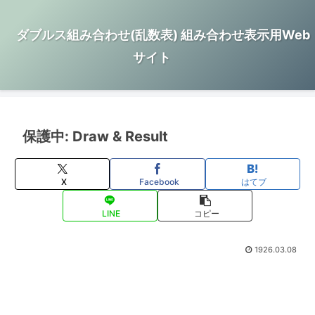
ダブルス組み合わせ(乱数表) 組み合わせ表示用Web
サイト
保護中: Draw & Result
X
Facebook
はてブ
LINE
コピー
1926.03.08