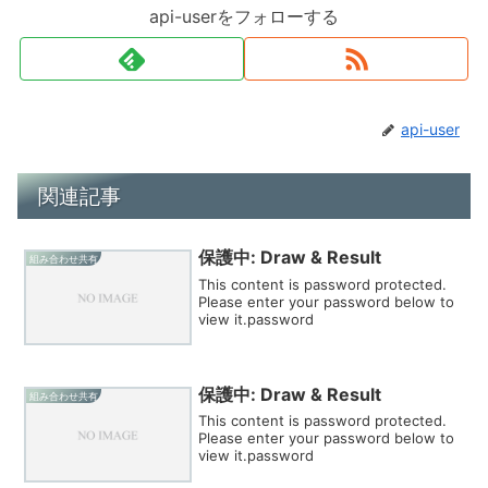
api-userをフォローする
api-user
関連記事
保護中: Draw & Result
組み合わせ共有
This content is password protected.
Please enter your password below to
view it.password
保護中: Draw & Result
組み合わせ共有
This content is password protected.
Please enter your password below to
view it.password