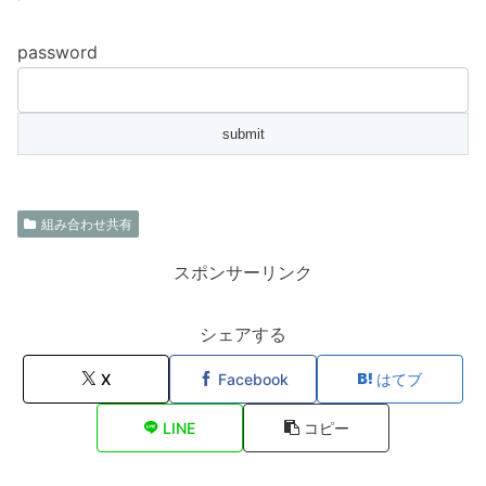
password
組み合わせ共有
スポンサーリンク
シェアする
X
Facebook
はてブ
LINE
コピー