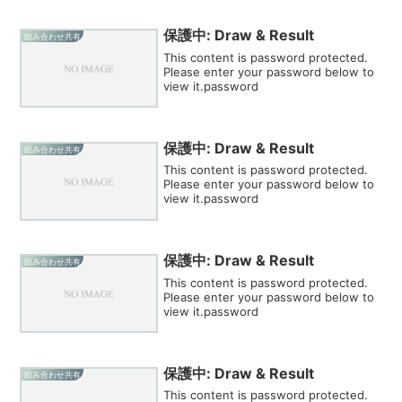
保護中: Draw & Result
組み合わせ共有
This content is password protected.
Please enter your password below to
view it.password
保護中: Draw & Result
組み合わせ共有
This content is password protected.
Please enter your password below to
view it.password
保護中: Draw & Result
組み合わせ共有
This content is password protected.
Please enter your password below to
view it.password
保護中: Draw & Result
組み合わせ共有
This content is password protected.