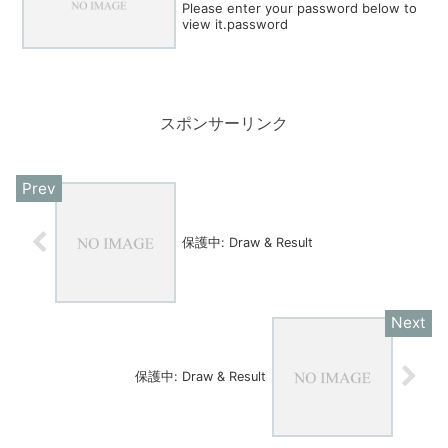
Please enter your password below to
view it.password
スポンサーリンク
保護中: Draw & Result
保護中: Draw & Result