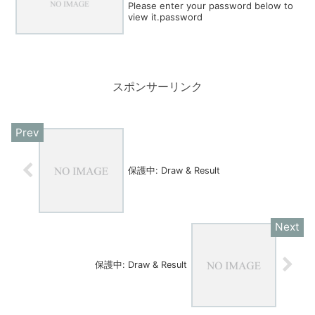
Please enter your password below to
view it.password
スポンサーリンク
保護中: Draw & Result
保護中: Draw & Result