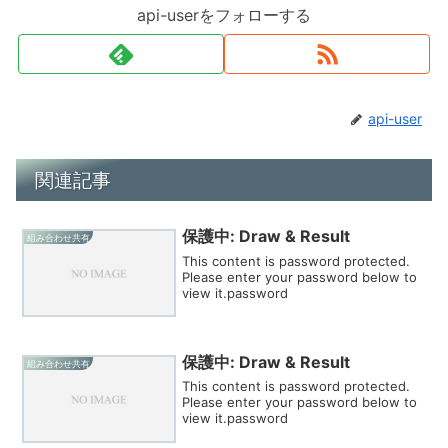
api-userをフォローする
api-user
関連記事
保護中: Draw & Result
組み合わせ共有
This content is password protected.
Please enter your password below to
view it.password
保護中: Draw & Result
組み合わせ共有
This content is password protected.
Please enter your password below to
view it.password