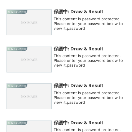
保護中: Draw & Result
組み合わせ共有
This content is password protected.
Please enter your password below to
view it.password
保護中: Draw & Result
組み合わせ共有
This content is password protected.
Please enter your password below to
view it.password
保護中: Draw & Result
組み合わせ共有
This content is password protected.
Please enter your password below to
view it.password
保護中: Draw & Result
組み合わせ共有
This content is password protected.