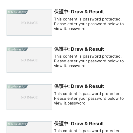
保護中: Draw & Result
組み合わせ共有
This content is password protected.
Please enter your password below to
view it.password
保護中: Draw & Result
組み合わせ共有
This content is password protected.
Please enter your password below to
view it.password
保護中: Draw & Result
組み合わせ共有
This content is password protected.
Please enter your password below to
view it.password
保護中: Draw & Result
組み合わせ共有
This content is password protected.