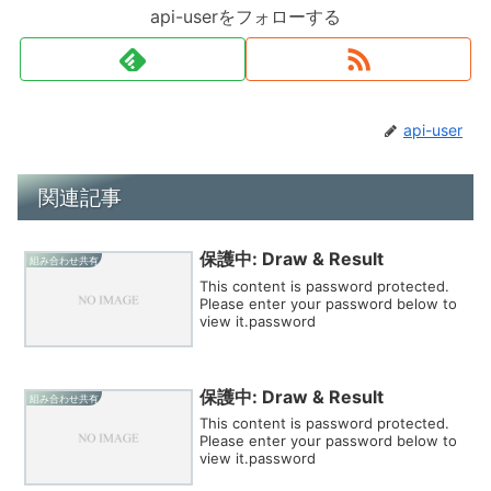
api-userをフォローする
api-user
関連記事
保護中: Draw & Result
組み合わせ共有
This content is password protected.
Please enter your password below to
view it.password
保護中: Draw & Result
組み合わせ共有
This content is password protected.
Please enter your password below to
view it.password