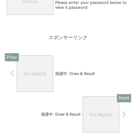
Please enter your password below to
view it.password
スポンサーリンク
保護中: Draw & Result
保護中: Draw & Result