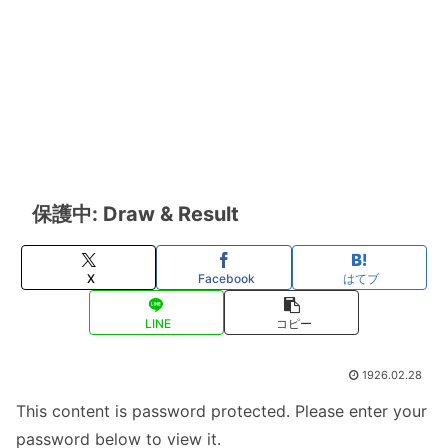
保護中: Draw & Result
X
Facebook
はてブ
LINE
コピー
1926.02.28
This content is password protected. Please enter your
password below to view it.