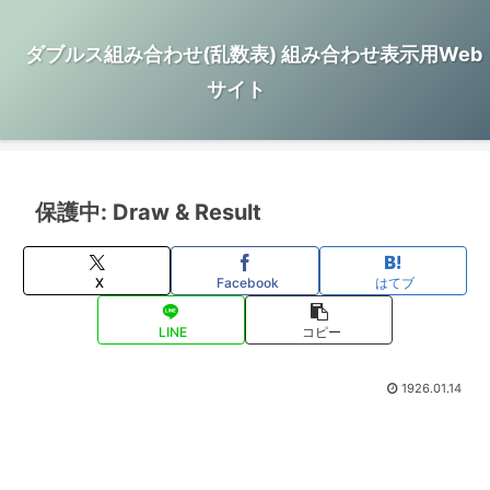
ダブルス組み合わせ(乱数表) 組み合わせ表示用Web
サイト
保護中: Draw & Result
X
Facebook
はてブ
LINE
コピー
1926.01.14