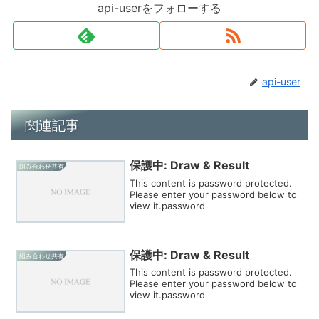
api-userをフォローする
api-user
関連記事
保護中: Draw & Result
組み合わせ共有
This content is password protected.
Please enter your password below to
view it.password
保護中: Draw & Result
組み合わせ共有
This content is password protected.
Please enter your password below to
view it.password