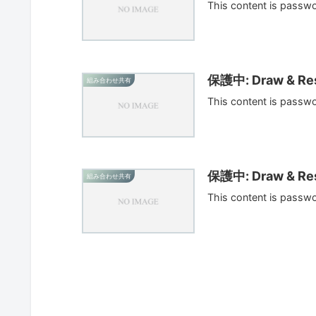
This content is passw
保護中: Draw & Res
組み合わせ共有
This content is passw
保護中: Draw & Res
組み合わせ共有
This content is passw