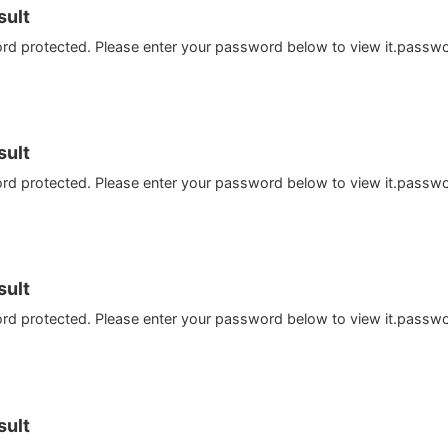
ult
ord protected. Please enter your password below to view it.passw
ult
ord protected. Please enter your password below to view it.passw
ult
ord protected. Please enter your password below to view it.passw
ult