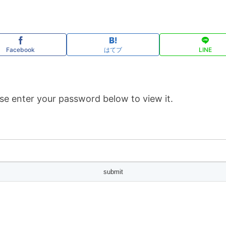
Facebook
はてブ
LINE
se enter your password below to view it.