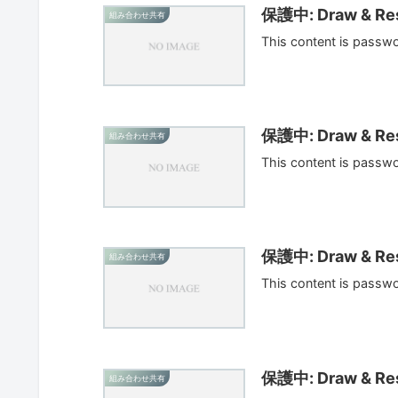
保護中: Draw & Res
組み合わせ共有
This content is passw
保護中: Draw & Res
組み合わせ共有
This content is passw
保護中: Draw & Res
組み合わせ共有
This content is passw
保護中: Draw & Res
組み合わせ共有