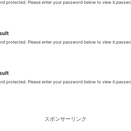
ord protected. Please enter your password below to view it.passw
ult
ord protected. Please enter your password below to view it.passw
ult
ord protected. Please enter your password below to view it.passw
スポンサーリンク