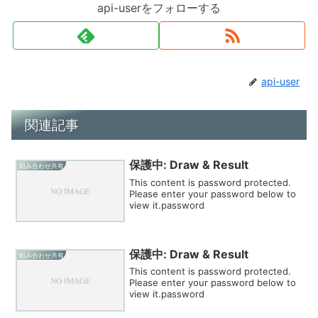
api-userをフォローする
api-user
関連記事
保護中: Draw & Result
組み合わせ共有
This content is password protected.
Please enter your password below to
view it.password
保護中: Draw & Result
組み合わせ共有
This content is password protected.
Please enter your password below to
view it.password