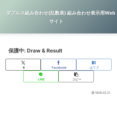
ダブルス組み合わせ(乱数表) 組み合わせ表示用Web
サイト
保護中: Draw & Result
X
Facebook
はてブ
LINE
コピー
1926.02.21