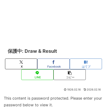
保護中: Draw & Result
X
Facebook
はてブ
LINE
コピー
1926.02.16
2026.02.16
This content is password protected. Please enter your
password below to view it.