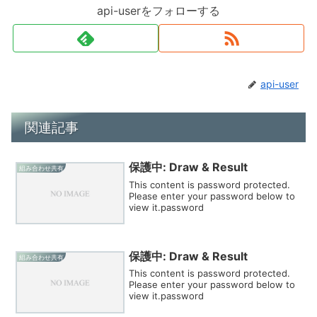
api-userをフォローする
api-user
関連記事
保護中: Draw & Result
組み合わせ共有
This content is password protected.
Please enter your password below to
view it.password
保護中: Draw & Result
組み合わせ共有
This content is password protected.
Please enter your password below to
view it.password