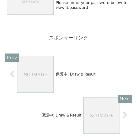
Please enter your password below to
view it.password
スポンサーリンク
保護中: Draw & Result
保護中: Draw & Result