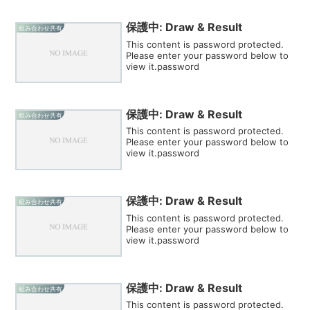
保護中: Draw & Result
組み合わせ共有
This content is password protected.
Please enter your password below to
view it.password
保護中: Draw & Result
組み合わせ共有
This content is password protected.
Please enter your password below to
view it.password
保護中: Draw & Result
組み合わせ共有
This content is password protected.
Please enter your password below to
view it.password
保護中: Draw & Result
組み合わせ共有
This content is password protected.