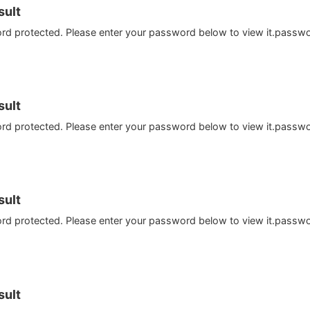
ult
ord protected. Please enter your password below to view it.passw
ult
ord protected. Please enter your password below to view it.passw
ult
ord protected. Please enter your password below to view it.passw
ult