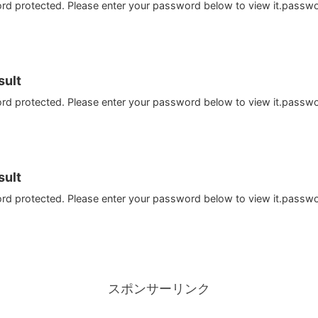
ord protected. Please enter your password below to view it.passw
ult
ord protected. Please enter your password below to view it.passw
ult
ord protected. Please enter your password below to view it.passw
スポンサーリンク