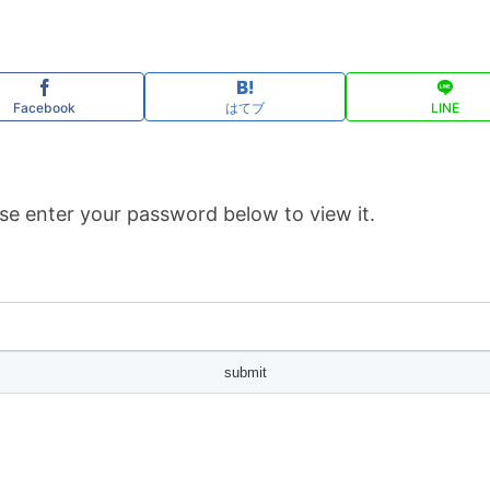
Facebook
はてブ
LINE
se enter your password below to view it.