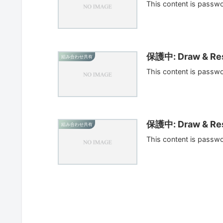
This content is passw
保護中: Draw & Res
組み合わせ共有
This content is passw
保護中: Draw & Res
組み合わせ共有
This content is passw