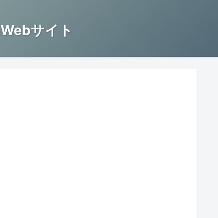
Webサイト