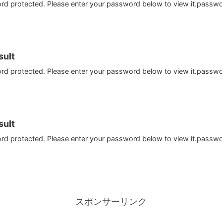
ord protected. Please enter your password below to view it.passw
ult
ord protected. Please enter your password below to view it.passw
ult
ord protected. Please enter your password below to view it.passw
スポンサーリンク