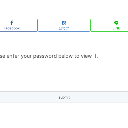
Facebook
はてブ
LINE
se enter your password below to view it.