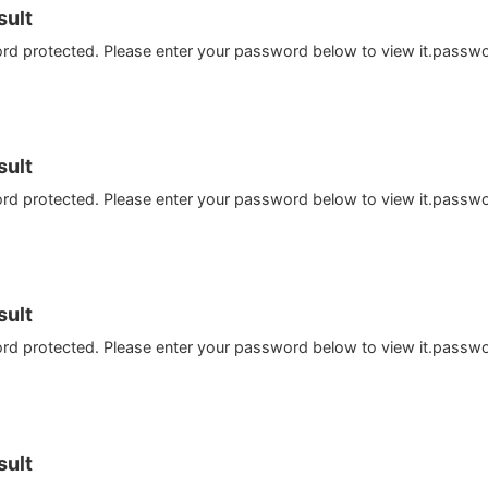
ult
ord protected. Please enter your password below to view it.passw
ult
ord protected. Please enter your password below to view it.passw
ult
ord protected. Please enter your password below to view it.passw
ult