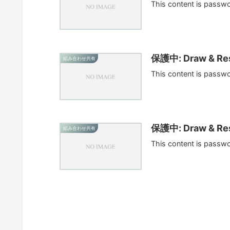
This content is passw
保護中: Draw & Res
組み合わせ共有
This content is passw
保護中: Draw & Res
組み合わせ共有
This content is passw