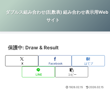
ダブルス組み合わせ(乱数表) 組み合わせ表示用Web
サイト
保護中: Draw & Result
X
Facebook
はてブ
LINE
コピー
1926.02.15
2026.02.15