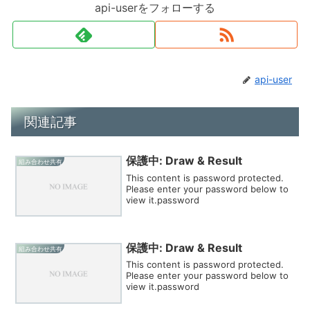
api-userをフォローする
api-user
関連記事
保護中: Draw & Result
組み合わせ共有
This content is password protected.
Please enter your password below to
view it.password
保護中: Draw & Result
組み合わせ共有
This content is password protected.
Please enter your password below to
view it.password