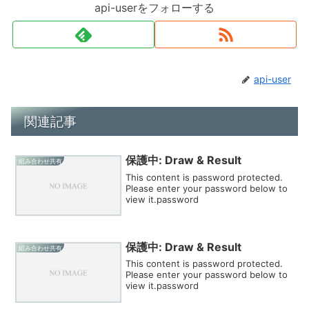
api-userをフォローする
api-user
関連記事
保護中: Draw & Result
組み合わせ共有
This content is password protected.
Please enter your password below to
view it.password
保護中: Draw & Result
組み合わせ共有
This content is password protected.
Please enter your password below to
view it.password