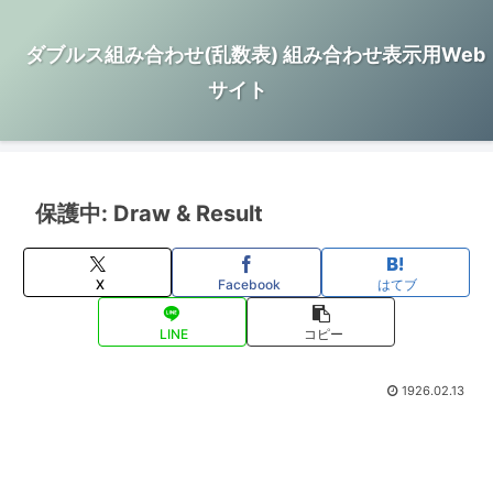
ダブルス組み合わせ(乱数表) 組み合わせ表示用Web
サイト
保護中: Draw & Result
X
Facebook
はてブ
LINE
コピー
1926.02.13