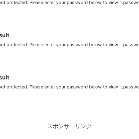
ord protected. Please enter your password below to view it.passw
ult
ord protected. Please enter your password below to view it.passw
ult
ord protected. Please enter your password below to view it.passw
スポンサーリンク