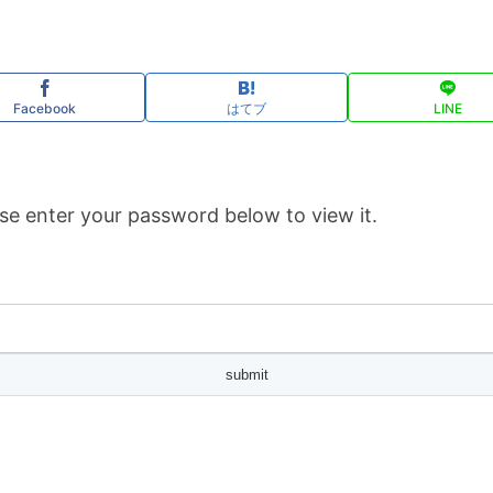
Facebook
はてブ
LINE
se enter your password below to view it.