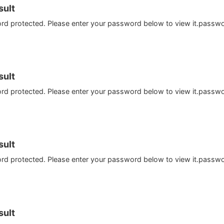
ult
ord protected. Please enter your password below to view it.passw
ult
ord protected. Please enter your password below to view it.passw
ult
ord protected. Please enter your password below to view it.passw
ult