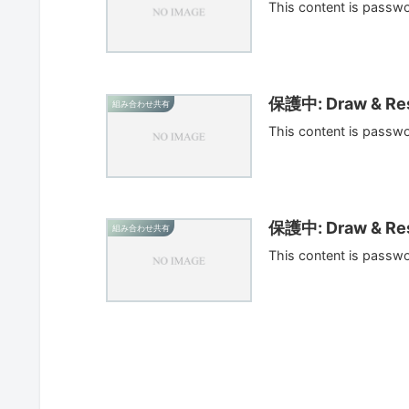
This content is passw
保護中: Draw & Res
組み合わせ共有
This content is passw
保護中: Draw & Res
組み合わせ共有
This content is passw