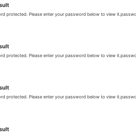
ult
ord protected. Please enter your password below to view it.passw
ult
ord protected. Please enter your password below to view it.passw
ult
ord protected. Please enter your password below to view it.passw
ult