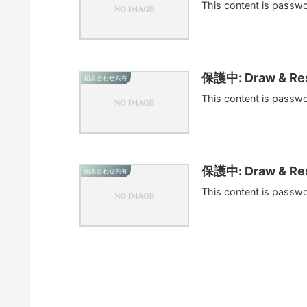
This content is passw
保護中: Draw & Res
組み合わせ共有
This content is passw
保護中: Draw & Res
組み合わせ共有
This content is passw