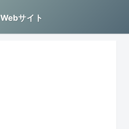
Webサイト