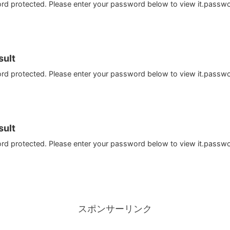
ord protected. Please enter your password below to view it.passw
ult
ord protected. Please enter your password below to view it.passw
ult
ord protected. Please enter your password below to view it.passw
スポンサーリンク