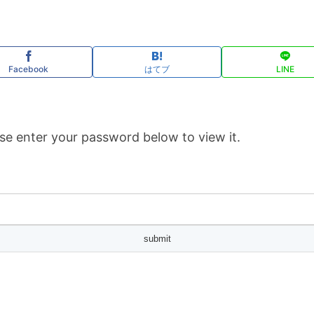
Facebook
はてブ
LINE
se enter your password below to view it.