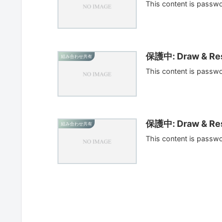
This content is passw
保護中: Draw & Res
組み合わせ共有
This content is passw
保護中: Draw & Res
組み合わせ共有
This content is passw