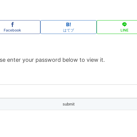
Facebook
はてブ
LINE
se enter your password below to view it.