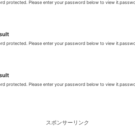
ord protected. Please enter your password below to view it.passw
ult
ord protected. Please enter your password below to view it.passw
ult
ord protected. Please enter your password below to view it.passw
スポンサーリンク