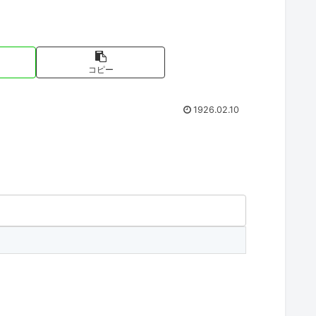
コピー
1926.02.10