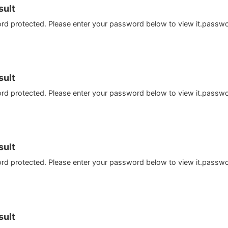
ult
ord protected. Please enter your password below to view it.passw
ult
ord protected. Please enter your password below to view it.passw
ult
ord protected. Please enter your password below to view it.passw
ult