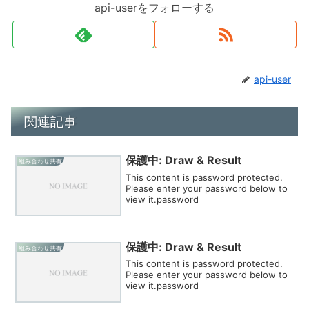
api-userをフォローする
api-user
関連記事
保護中: Draw & Result
組み合わせ共有
This content is password protected.
Please enter your password below to
view it.password
保護中: Draw & Result
組み合わせ共有
This content is password protected.
Please enter your password below to
view it.password