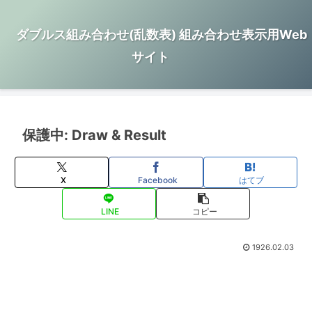
ダブルス組み合わせ(乱数表) 組み合わせ表示用Web
サイト
保護中: Draw & Result
X
Facebook
はてブ
LINE
コピー
1926.02.03