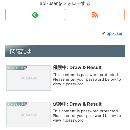
api-userをフォローする
api-user
関連記事
保護中: Draw & Result
組み合わせ共有
This content is password protected.
Please enter your password below to
view it.password
保護中: Draw & Result
組み合わせ共有
This content is password protected.
Please enter your password below to
view it.password