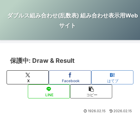
ダブルス組み合わせ(乱数表) 組み合わせ表示用Web
サイト
保護中: Draw & Result
X
Facebook
はてブ
LINE
コピー
1926.02.15
2026.02.15