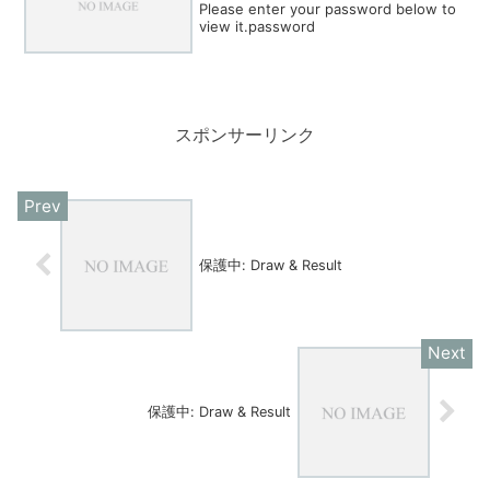
Please enter your password below to
view it.password
スポンサーリンク
保護中: Draw & Result
保護中: Draw & Result