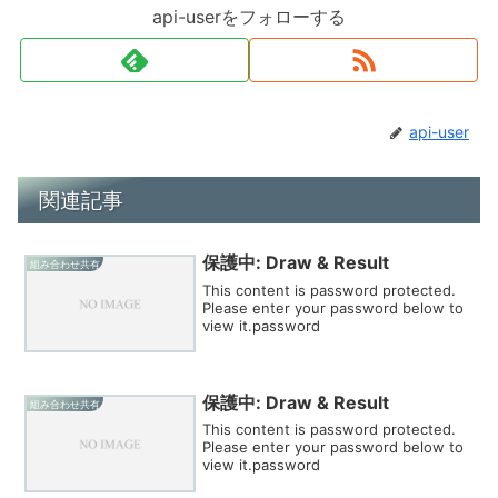
api-userをフォローする
api-user
関連記事
保護中: Draw & Result
組み合わせ共有
This content is password protected.
Please enter your password below to
view it.password
保護中: Draw & Result
組み合わせ共有
This content is password protected.
Please enter your password below to
view it.password