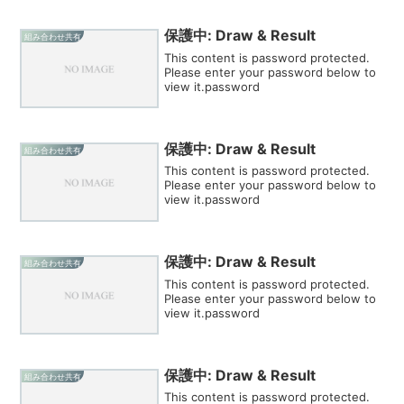
保護中: Draw & Result
組み合わせ共有
This content is password protected.
Please enter your password below to
view it.password
保護中: Draw & Result
組み合わせ共有
This content is password protected.
Please enter your password below to
view it.password
保護中: Draw & Result
組み合わせ共有
This content is password protected.
Please enter your password below to
view it.password
保護中: Draw & Result
組み合わせ共有
This content is password protected.