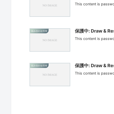
This content is passw
保護中: Draw & Res
組み合わせ共有
This content is passw
保護中: Draw & Res
組み合わせ共有
This content is passw