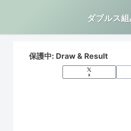
ダブルス組
保護中: Draw & Result
X