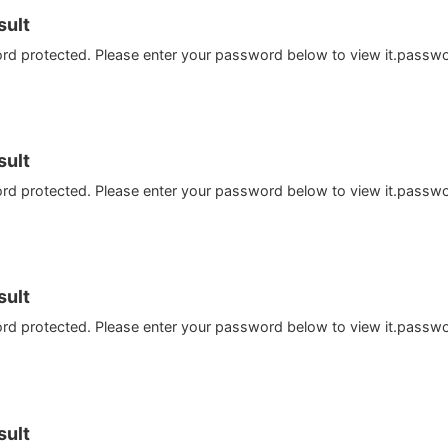
ult
ord protected. Please enter your password below to view it.passw
ult
ord protected. Please enter your password below to view it.passw
ult
ord protected. Please enter your password below to view it.passw
ult