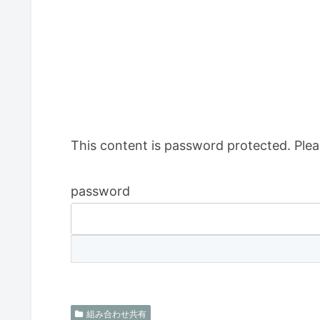
This content is password protected. Plea
password
組み合わせ共有