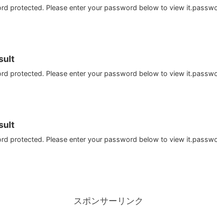
ord protected. Please enter your password below to view it.passw
ult
ord protected. Please enter your password below to view it.passw
ult
ord protected. Please enter your password below to view it.passw
スポンサーリンク