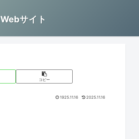
Webサイト
コピー
1925.11.16
2025.11.16