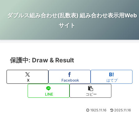
ダブルス組み合わせ(乱数表) 組み合わせ表示用Web
サイト
保護中: Draw & Result
X
Facebook
はてブ
LINE
コピー
1925.11.16
2025.11.16