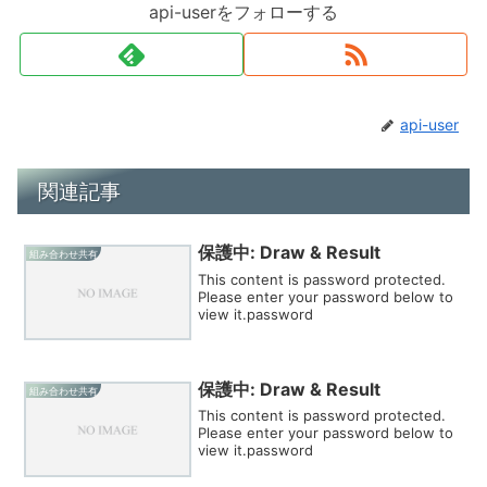
api-userをフォローする
api-user
関連記事
保護中: Draw & Result
組み合わせ共有
This content is password protected.
Please enter your password below to
view it.password
保護中: Draw & Result
組み合わせ共有
This content is password protected.
Please enter your password below to
view it.password