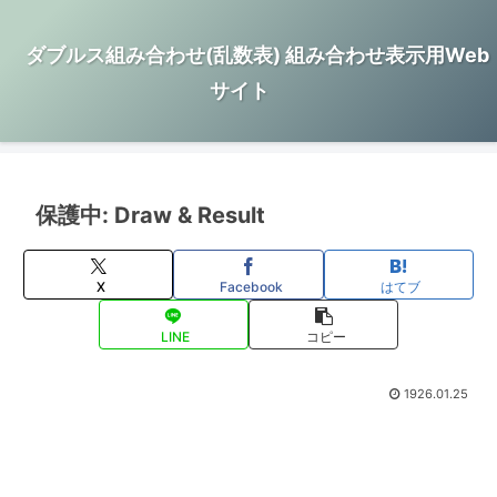
ダブルス組み合わせ(乱数表) 組み合わせ表示用Web
サイト
保護中: Draw & Result
X
Facebook
はてブ
LINE
コピー
1926.01.25