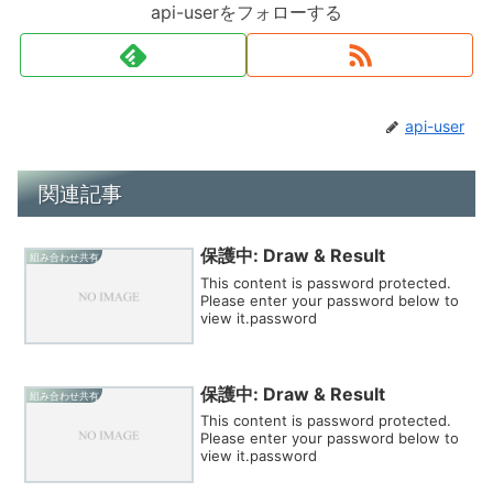
api-userをフォローする
api-user
関連記事
保護中: Draw & Result
組み合わせ共有
This content is password protected.
Please enter your password below to
view it.password
保護中: Draw & Result
組み合わせ共有
This content is password protected.
Please enter your password below to
view it.password