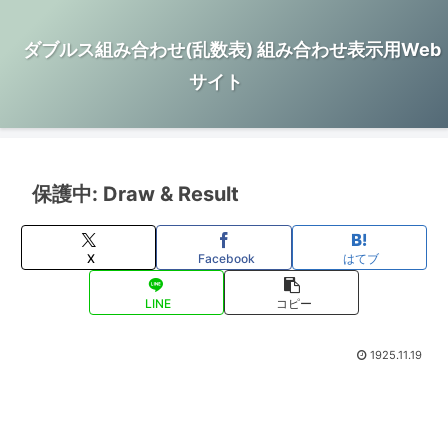
ダブルス組み合わせ(乱数表) 組み合わせ表示用Web
サイト
保護中: Draw & Result
X
Facebook
はてブ
LINE
コピー
1925.11.19