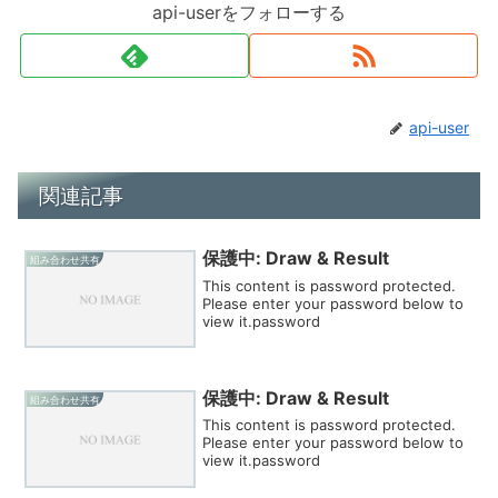
api-userをフォローする
api-user
関連記事
保護中: Draw & Result
組み合わせ共有
This content is password protected.
Please enter your password below to
view it.password
保護中: Draw & Result
組み合わせ共有
This content is password protected.
Please enter your password below to
view it.password