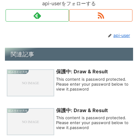
api-userをフォローする
api-user
関連記事
保護中: Draw & Result
組み合わせ共有
This content is password protected.
Please enter your password below to
view it.password
保護中: Draw & Result
組み合わせ共有
This content is password protected.
Please enter your password below to
view it.password