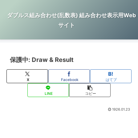
ダブルス組み合わせ(乱数表) 組み合わせ表示用Web
サイト
保護中: Draw & Result
X
Facebook
はてブ
LINE
コピー
1926.01.23