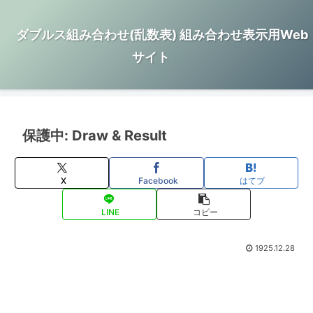
ダブルス組み合わせ(乱数表) 組み合わせ表示用Web
サイト
保護中: Draw & Result
X
Facebook
はてブ
LINE
コピー
1925.12.28