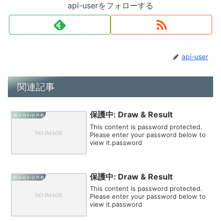
api-userをフォローする
api-user
関連記事
保護中: Draw & Result
組み合わせ共有
This content is password protected.
Please enter your password below to
view it.password
保護中: Draw & Result
組み合わせ共有
This content is password protected.
Please enter your password below to
view it.password