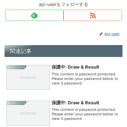
api-userをフォローする
api-user
関連記事
保護中: Draw & Result
組み合わせ共有
This content is password protected.
Please enter your password below to
view it.password
保護中: Draw & Result
組み合わせ共有
This content is password protected.
Please enter your password below to
view it.password