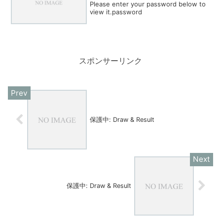
Please enter your password below to
view it.password
スポンサーリンク
保護中: Draw & Result
保護中: Draw & Result