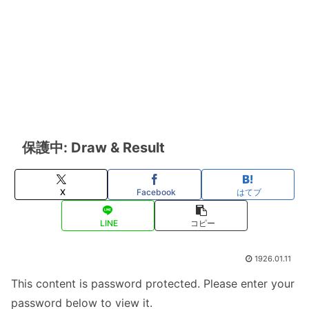
保護中: Draw & Result
X
Facebook
はてブ
LINE
コピー
1926.01.11
This content is password protected. Please enter your
password below to view it.