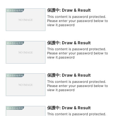
保護中: Draw & Result
組み合わせ共有
This content is password protected.
Please enter your password below to
view it.password
保護中: Draw & Result
組み合わせ共有
This content is password protected.
Please enter your password below to
view it.password
保護中: Draw & Result
組み合わせ共有
This content is password protected.
Please enter your password below to
view it.password
保護中: Draw & Result
組み合わせ共有
This content is password protected.