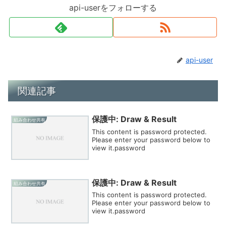
api-userをフォローする
api-user
関連記事
保護中: Draw & Result
組み合わせ共有
This content is password protected.
Please enter your password below to
view it.password
保護中: Draw & Result
組み合わせ共有
This content is password protected.
Please enter your password below to
view it.password