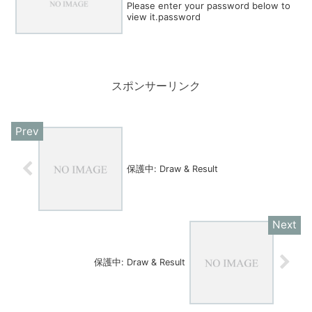
Please enter your password below to
view it.password
スポンサーリンク
保護中: Draw & Result
保護中: Draw & Result