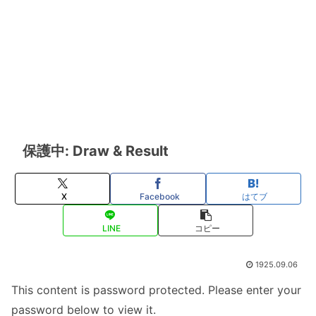
保護中: Draw & Result
X
Facebook
はてブ
LINE
コピー
1925.09.06
This content is password protected. Please enter your
password below to view it.