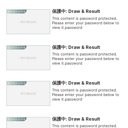
保護中: Draw & Result
組み合わせ共有
This content is password protected.
Please enter your password below to
view it.password
保護中: Draw & Result
組み合わせ共有
This content is password protected.
Please enter your password below to
view it.password
保護中: Draw & Result
組み合わせ共有
This content is password protected.
Please enter your password below to
view it.password
保護中: Draw & Result
組み合わせ共有
This content is password protected.