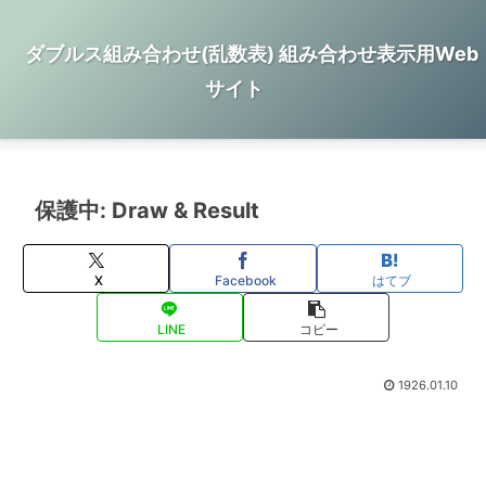
ダブルス組み合わせ(乱数表) 組み合わせ表示用Web
サイト
保護中: Draw & Result
X
Facebook
はてブ
LINE
コピー
1926.01.10