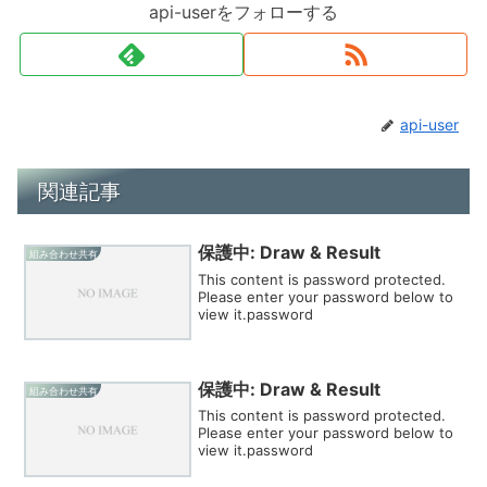
api-userをフォローする
api-user
関連記事
保護中: Draw & Result
組み合わせ共有
This content is password protected.
Please enter your password below to
view it.password
保護中: Draw & Result
組み合わせ共有
This content is password protected.
Please enter your password below to
view it.password