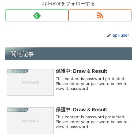
api-userをフォローする
api-user
関連記事
保護中: Draw & Result
組み合わせ共有
This content is password protected.
Please enter your password below to
view it.password
保護中: Draw & Result
組み合わせ共有
This content is password protected.
Please enter your password below to
view it.password