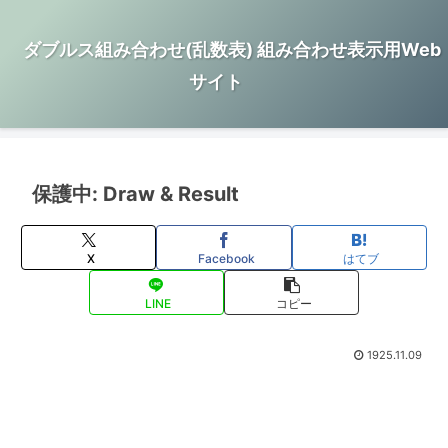
ダブルス組み合わせ(乱数表) 組み合わせ表示用Web
サイト
保護中: Draw & Result
X
Facebook
はてブ
LINE
コピー
1925.11.09