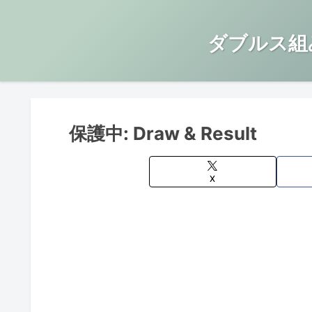
ダブルス組
保護中: Draw & Result
X