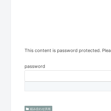
This content is password protected. Plea
password
組み合わせ共有