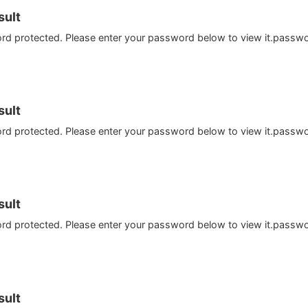
ult
ord protected. Please enter your password below to view it.passw
ult
ord protected. Please enter your password below to view it.passw
ult
ord protected. Please enter your password below to view it.passw
ult