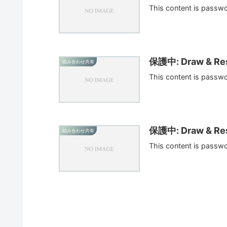
This content is passw
保護中: Draw & Res
組み合わせ共有
This content is passw
保護中: Draw & Res
組み合わせ共有
This content is passw