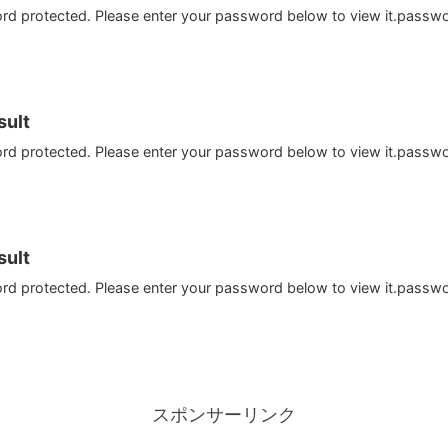
ord protected. Please enter your password below to view it.passw
ult
ord protected. Please enter your password below to view it.passw
ult
ord protected. Please enter your password below to view it.passw
スポンサーリンク