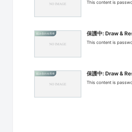
This content is passw
保護中: Draw & Res
組み合わせ共有
This content is passw
保護中: Draw & Res
組み合わせ共有
This content is passw