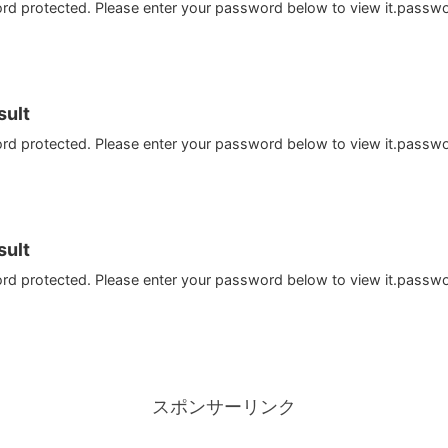
ord protected. Please enter your password below to view it.passw
ult
ord protected. Please enter your password below to view it.passw
ult
ord protected. Please enter your password below to view it.passw
スポンサーリンク