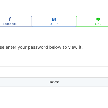
Facebook
はてブ
LINE
se enter your password below to view it.