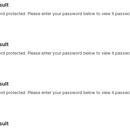
ult
ord protected. Please enter your password below to view it.passw
ult
ord protected. Please enter your password below to view it.passw
ult
ord protected. Please enter your password below to view it.passw
ult