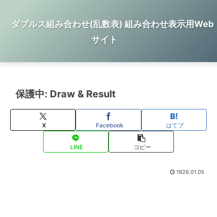
ダブルス組み合わせ(乱数表) 組み合わせ表示用Web
サイト
保護中: Draw & Result
X
Facebook
はてブ
LINE
コピー
1926.01.05