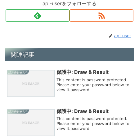
api-userをフォローする
api-user
関連記事
保護中: Draw & Result
組み合わせ共有
This content is password protected.
Please enter your password below to
view it.password
保護中: Draw & Result
組み合わせ共有
This content is password protected.
Please enter your password below to
view it.password