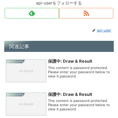
api-userをフォローする
api-user
関連記事
保護中: Draw & Result
組み合わせ共有
This content is password protected.
Please enter your password below to
view it.password
保護中: Draw & Result
組み合わせ共有
This content is password protected.
Please enter your password below to
view it.password