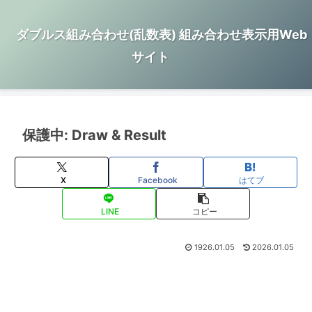
ダブルス組み合わせ(乱数表) 組み合わせ表示用Web
サイト
保護中: Draw & Result
X
Facebook
はてブ
LINE
コピー
1926.01.05
2026.01.05