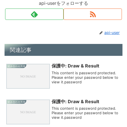
api-userをフォローする
api-user
関連記事
保護中: Draw & Result
組み合わせ共有
This content is password protected.
Please enter your password below to
view it.password
保護中: Draw & Result
組み合わせ共有
This content is password protected.
Please enter your password below to
view it.password