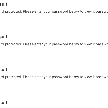
ult
ord protected. Please enter your password below to view it.passw
ult
ord protected. Please enter your password below to view it.passw
ult
ord protected. Please enter your password below to view it.passw
ult