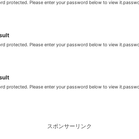
ord protected. Please enter your password below to view it.passw
ult
ord protected. Please enter your password below to view it.passw
ult
ord protected. Please enter your password below to view it.passw
スポンサーリンク