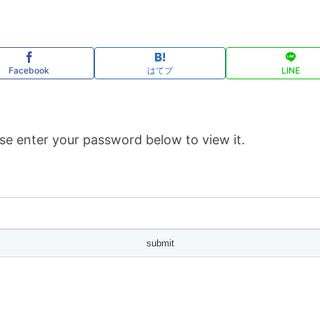
Facebook
はてブ
LINE
se enter your password below to view it.