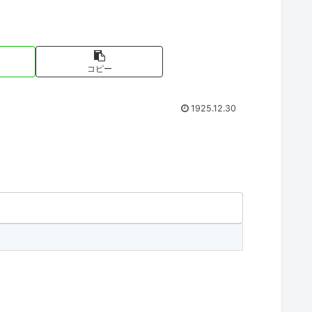
コピー
1925.12.30