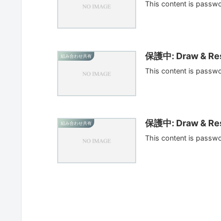
This content is passw
保護中: Draw & Res
組み合わせ共有
This content is passw
保護中: Draw & Res
組み合わせ共有
This content is passw