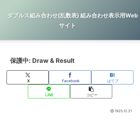
ダブルス組み合わせ(乱数表) 組み合わせ表示用Web
サイト
保護中: Draw & Result
X
Facebook
はてブ
LINE
コピー
1925.12.21