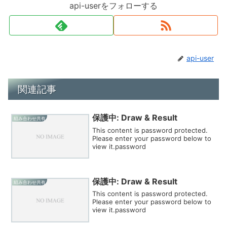
api-userをフォローする
api-user
関連記事
保護中: Draw & Result
組み合わせ共有
This content is password protected.
Please enter your password below to
view it.password
保護中: Draw & Result
組み合わせ共有
This content is password protected.
Please enter your password below to
view it.password