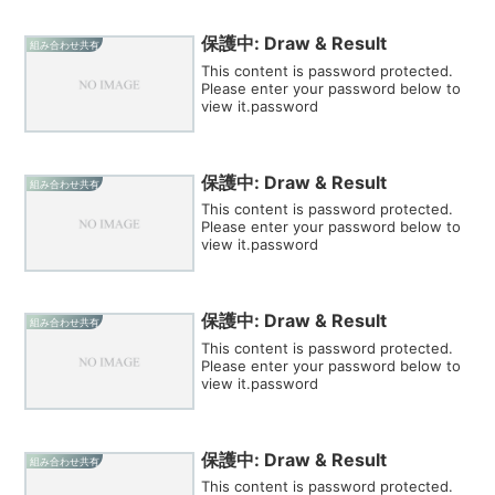
保護中: Draw & Result
組み合わせ共有
This content is password protected.
Please enter your password below to
view it.password
保護中: Draw & Result
組み合わせ共有
This content is password protected.
Please enter your password below to
view it.password
保護中: Draw & Result
組み合わせ共有
This content is password protected.
Please enter your password below to
view it.password
保護中: Draw & Result
組み合わせ共有
This content is password protected.