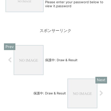
Please enter your password below to
view it.password
スポンサーリンク
保護中: Draw & Result
保護中: Draw & Result