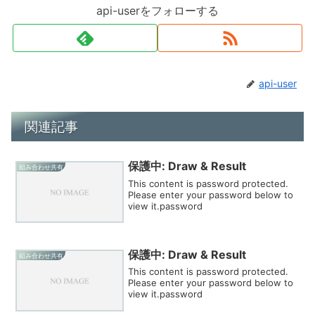
api-userをフォローする
api-user
関連記事
保護中: Draw & Result
組み合わせ共有
This content is password protected.
Please enter your password below to
view it.password
保護中: Draw & Result
組み合わせ共有
This content is password protected.
Please enter your password below to
view it.password