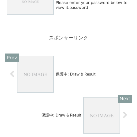
Please enter your password below to
view it.password
スポンサーリンク
保護中: Draw & Result
保護中: Draw & Result