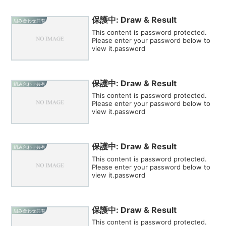
保護中: Draw & Result
組み合わせ共有
This content is password protected.
Please enter your password below to
view it.password
保護中: Draw & Result
組み合わせ共有
This content is password protected.
Please enter your password below to
view it.password
保護中: Draw & Result
組み合わせ共有
This content is password protected.
Please enter your password below to
view it.password
保護中: Draw & Result
組み合わせ共有
This content is password protected.