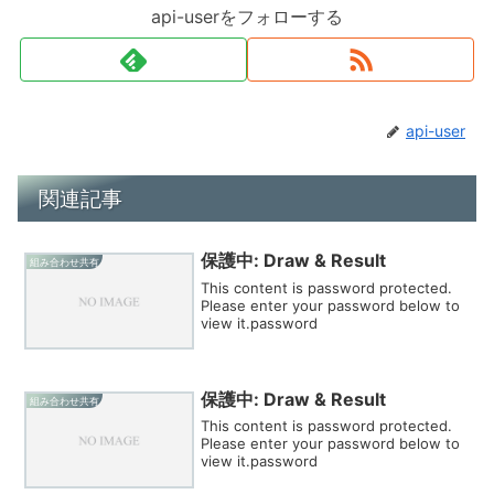
api-userをフォローする
api-user
関連記事
保護中: Draw & Result
組み合わせ共有
This content is password protected.
Please enter your password below to
view it.password
保護中: Draw & Result
組み合わせ共有
This content is password protected.
Please enter your password below to
view it.password