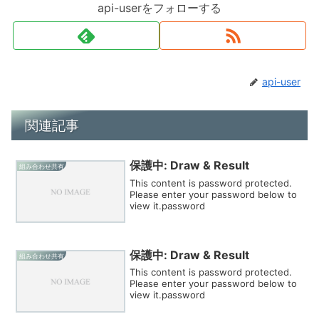
api-userをフォローする
api-user
関連記事
保護中: Draw & Result
組み合わせ共有
This content is password protected.
Please enter your password below to
view it.password
保護中: Draw & Result
組み合わせ共有
This content is password protected.
Please enter your password below to
view it.password