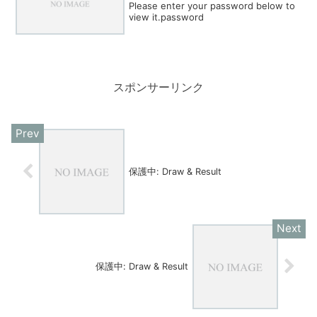
Please enter your password below to
view it.password
スポンサーリンク
保護中: Draw & Result
保護中: Draw & Result