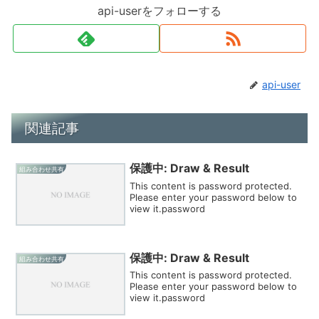
api-userをフォローする
api-user
関連記事
保護中: Draw & Result
組み合わせ共有
This content is password protected.
Please enter your password below to
view it.password
保護中: Draw & Result
組み合わせ共有
This content is password protected.
Please enter your password below to
view it.password