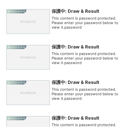
保護中: Draw & Result
組み合わせ共有
This content is password protected.
Please enter your password below to
view it.password
保護中: Draw & Result
組み合わせ共有
This content is password protected.
Please enter your password below to
view it.password
保護中: Draw & Result
組み合わせ共有
This content is password protected.
Please enter your password below to
view it.password
保護中: Draw & Result
組み合わせ共有
This content is password protected.