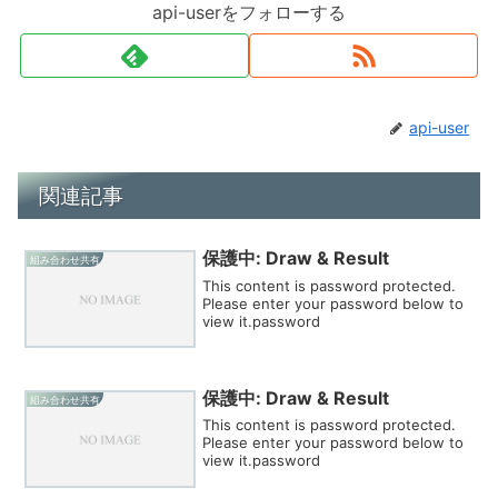
api-userをフォローする
api-user
関連記事
保護中: Draw & Result
組み合わせ共有
This content is password protected.
Please enter your password below to
view it.password
保護中: Draw & Result
組み合わせ共有
This content is password protected.
Please enter your password below to
view it.password