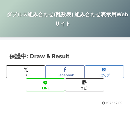
ダブルス組み合わせ(乱数表) 組み合わせ表示用Web
サイト
保護中: Draw & Result
X
Facebook
はてブ
LINE
コピー
1925.12.09