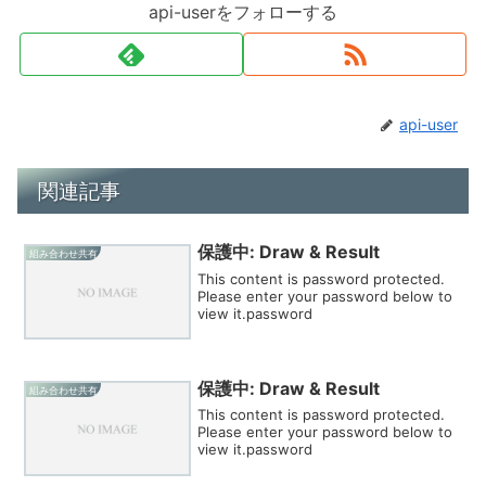
api-userをフォローする
api-user
関連記事
保護中: Draw & Result
組み合わせ共有
This content is password protected.
Please enter your password below to
view it.password
保護中: Draw & Result
組み合わせ共有
This content is password protected.
Please enter your password below to
view it.password