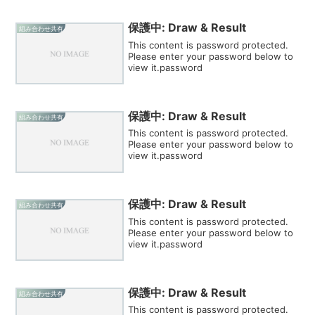
保護中: Draw & Result
組み合わせ共有
This content is password protected.
Please enter your password below to
view it.password
保護中: Draw & Result
組み合わせ共有
This content is password protected.
Please enter your password below to
view it.password
保護中: Draw & Result
組み合わせ共有
This content is password protected.
Please enter your password below to
view it.password
保護中: Draw & Result
組み合わせ共有
This content is password protected.