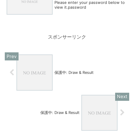
Please enter your password below to
view it.password
スポンサーリンク
保護中: Draw & Result
保護中: Draw & Result