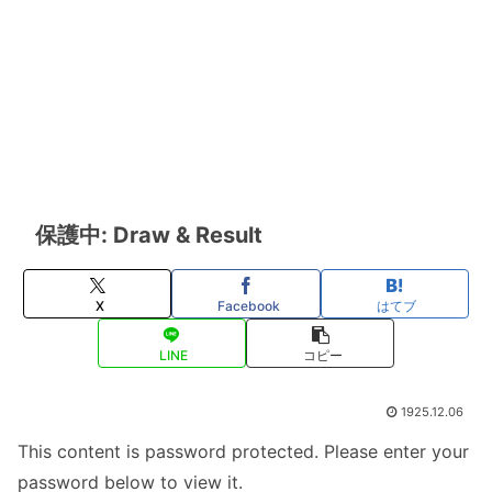
保護中: Draw & Result
X
Facebook
はてブ
LINE
コピー
1925.12.06
This content is password protected. Please enter your
password below to view it.