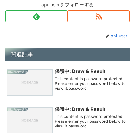
api-userをフォローする
api-user
関連記事
保護中: Draw & Result
組み合わせ共有
This content is password protected.
Please enter your password below to
view it.password
保護中: Draw & Result
組み合わせ共有
This content is password protected.
Please enter your password below to
view it.password