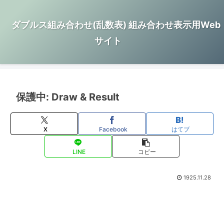
ダブルス組み合わせ(乱数表) 組み合わせ表示用Web
サイト
保護中: Draw & Result
X
Facebook
はてブ
LINE
コピー
1925.11.28