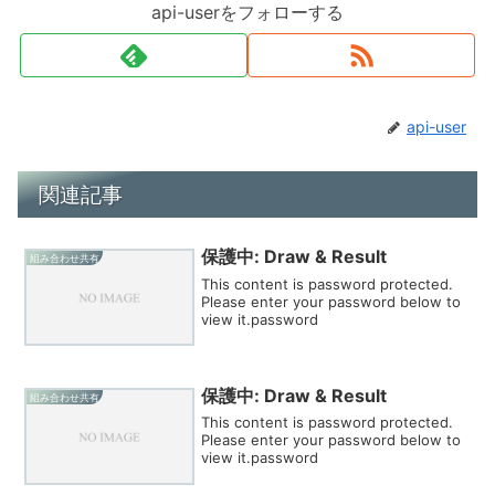
api-userをフォローする
api-user
関連記事
保護中: Draw & Result
組み合わせ共有
This content is password protected.
Please enter your password below to
view it.password
保護中: Draw & Result
組み合わせ共有
This content is password protected.
Please enter your password below to
view it.password